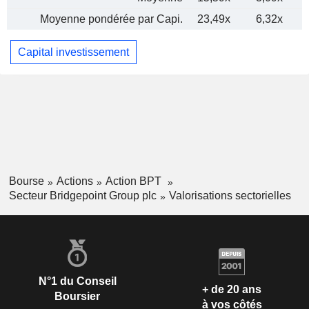
Moyenne pondérée par Capi.
23,49x
6,32x
Capital investissement
Bourse
Actions
Action BPT
Secteur Bridgepoint Group plc
Valorisations sectorielles
N°1 du Conseil
+ de 20 ans
Boursier
à vos côtés