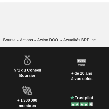
Bourse
Actions
Action DOO
Actualités BRP Inc.
N°1 du Conseil
+ de 20 ans
Boursier
à vos côtés
+ 1 300 000
membres