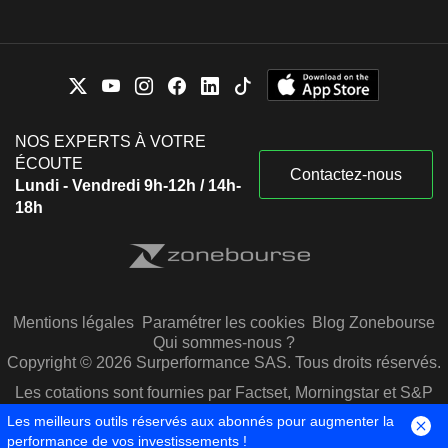
NOS EXPERTS À VOTRE
ÉCOUTE
Contactez-nous
Lundi - Vendredi 9h-12h / 14h-
18h
Mentions légales
Paramétrer les cookies
Blog Zonebourse
Qui sommes-nous ?
Copyright © 2026 Surperformance SAS. Tous droits réservés.
Les cotations sont fournies par Factset, Morningstar et S&P
Capital IQ
Les meilleurs outils réservés aux abonnés pour augmenter la
performance de vos investissements !