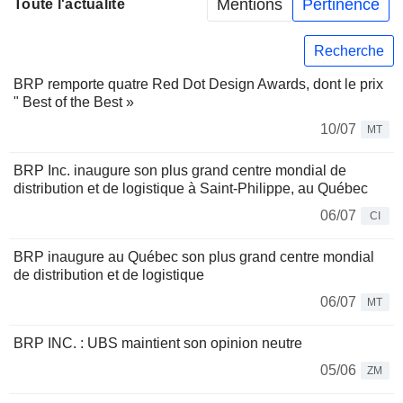
Mentions
Pertinence
Toute l'actualité
Recherche
BRP remporte quatre Red Dot Design Awards, dont le prix
" Best of the Best »
10/07
MT
BRP Inc. inaugure son plus grand centre mondial de
distribution et de logistique à Saint-Philippe, au Québec
06/07
CI
BRP inaugure au Québec son plus grand centre mondial
de distribution et de logistique
06/07
MT
BRP INC. : UBS maintient son opinion neutre
05/06
ZM