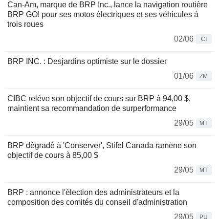
Can-Am, marque de BRP Inc., lance la navigation routière
BRP GO! pour ses motos électriques et ses véhicules à
trois roues
02/06
CI
BRP INC. : Desjardins optimiste sur le dossier
01/06
ZM
CIBC relève son objectif de cours sur BRP à 94,00 $,
maintient sa recommandation de surperformance
29/05
MT
BRP dégradé à 'Conserver', Stifel Canada ramène son
objectif de cours à 85,00 $
29/05
MT
BRP : annonce l'élection des administrateurs et la
composition des comités du conseil d'administration
29/05
PU