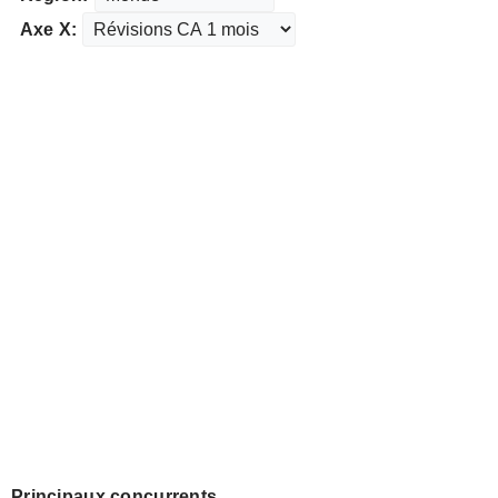
Axe X:
Principaux concurrents