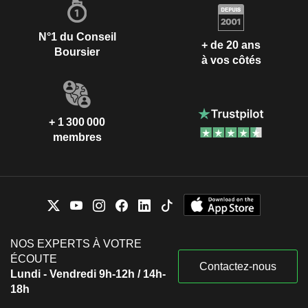
N°1 du Conseil
+ de 20 ans
Boursier
à vos côtés
+ 1 300 000
membres
NOS EXPERTS À VOTRE
ÉCOUTE
Contactez-nous
Lundi - Vendredi 9h-12h / 14h-
18h