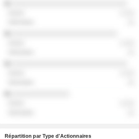
░░░░░░░░░░░░░░░░░░░░░░░░░░░░░░░░░░
░ ░░░
░░
░░░░░░░░░░░░░░░░░░░░░░░░░░░░░░░
░ ░░░
░░
░░░░░░░░░░░░░░░░░░░░░░░░░░░░░░░░░░
░ ░░░
░░
░░░░░░░░░░░░░░░░░
░ ░░░
░░
Répartition par Type d'Actionnaires