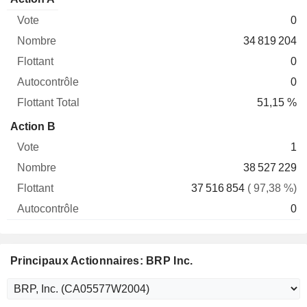
Vote
Nombre
Flottant
Autocontrôle
Total
0
34 819 204
0
0
51,15 %
Action B
1
38 527 229
37 516 854
( 97,38 %)
0
Principaux Actionnaires: BRP Inc.