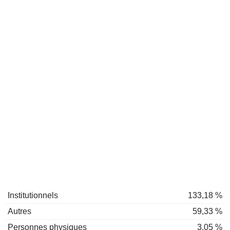
Institutionnels
133,18 %
Autres
59,33 %
Personnes physiques
3,05 %