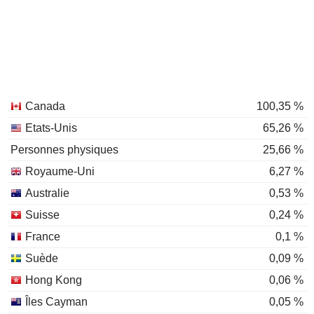
Canada
100,35 %
Etats-Unis
65,26 %
Personnes physiques
25,66 %
Royaume-Uni
6,27 %
Australie
0,53 %
Suisse
0,24 %
France
0,1 %
Suède
0,09 %
Hong Kong
0,06 %
Îles Cayman
0,05 %