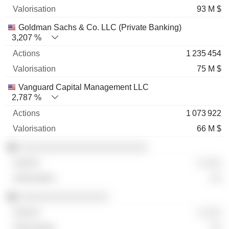
93 M $
Goldman Sachs & Co. LLC (Private Banking)
3,207 %
1 235 454
75 M $
Vanguard Capital Management LLC
2,787 %
1 073 922
66 M $
░░░░░░░░░░░░░░░░░░░░░░░
░ ░░░
░░
░░░░░░░░░░░░░░░░
░ ░░░
░░