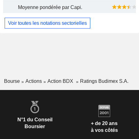
Moyenne pondérée par Capi.
Voir toutes les notations sectorielles
Bourse
Actions
Action BDX
Ratings Budimex S.A.
N°1 du Conseil
+ de 20 ans
Boursier
à vos côtés