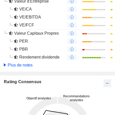
Valeur d'Entreprise
VE/CA
VE/EBITDA
VE/FCF
Valeur Capitaux Propres
PER
PBR
Rendement dividende
Plus de notes
Rating Consensus