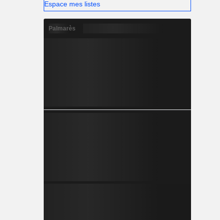
Espace mes listes
Palmarès