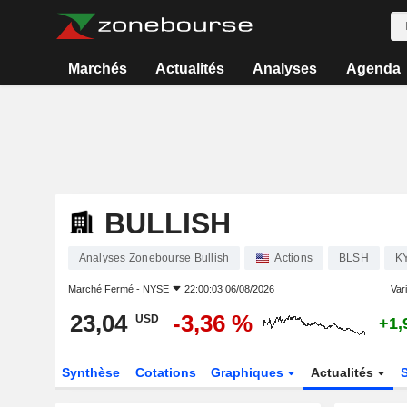
Marchés
Actualités
Analyses
Agenda
BULLISH
Analyses Zonebourse Bullish
Actions
BLSH
K
Marché Fermé -
NYSE
22:00:03 06/08/2026
Vari
23,04
-3,36 %
USD
+1,
Synthèse
Cotations
Graphiques
Actualités