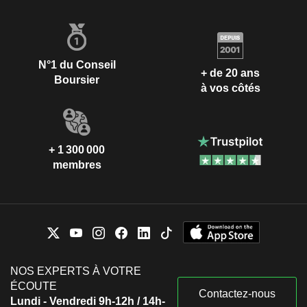
N°1 du Conseil
+ de 20 ans
Boursier
à vos côtés
+ 1 300 000
membres
NOS EXPERTS À VOTRE
ÉCOUTE
Contactez-nous
Lundi - Vendredi 9h-12h / 14h-