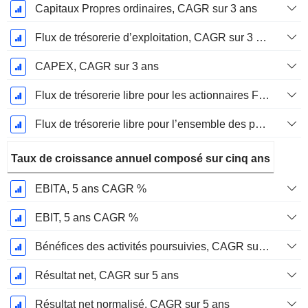
Capitaux Propres ordinaires, CAGR sur 3 ans
Flux de trésorerie d’exploitation, CAGR sur 3 ans
CAPEX, CAGR sur 3 ans
Flux de trésorerie libre pour les actionnaires FCFE, CAGR sur 3 ans
Flux de trésorerie libre pour l’ensemble des pourvoyeurs de fonds (créanciers et actionnaires) FCFF, CAGR sur 3 ans
Taux de croissance annuel composé sur cinq ans
EBITA, 5 ans CAGR %
EBIT, 5 ans CAGR %
Bénéfices des activités poursuivies, CAGR sur 5 ans
Résultat net, CAGR sur 5 ans
Résultat net normalisé, CAGR sur 5 ans