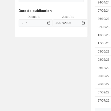
24/04/24
Date de publication
07/02/24
Depuis le
Jusqu'au
26/10/23
02/08/23
13/06/23
17/05/23
03/05/23
08/02/23
06/12/22
26/10/22
26/10/22
07/09/22
27/07/22