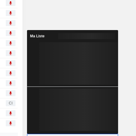
Ma Liste
CI