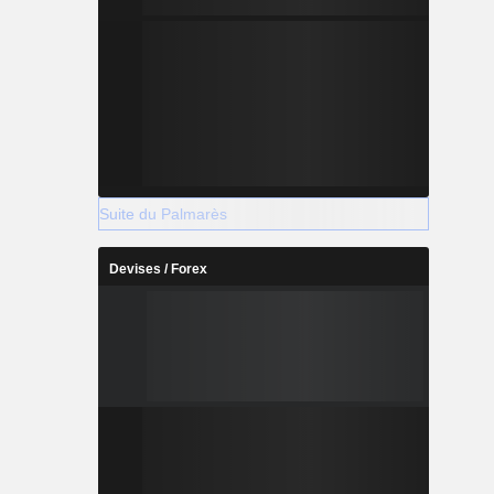
Suite du Palmarès
Devises / Forex