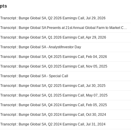
pts
Transcript : Bunge Global SA, Q2 2026 Earnings Call, Jul 29, 2026
Transcript : Bunge Global SA Presents at 21st Annual Global Farm to Market Conference, May-13-2026 01:15 PM
Transcript : Bunge Global SA, Q1 2026 Earnings Call, Apr 29, 2026
Transcript : Bunge Global SA - Analyst/Investor Day
Transcript : Bunge Global SA, Q4 2025 Earnings Call, Feb 04, 2026
Transcript : Bunge Global SA, Q3 2025 Earnings Call, Nov 05, 2025
Transcript : Bunge Global SA - Special Call
Transcript : Bunge Global SA, Q2 2025 Earnings Call, Jul 30, 2025
Transcript : Bunge Global SA, Q1 2025 Earnings Call, May 07, 2025
Transcript : Bunge Global SA, Q4 2024 Earnings Call, Feb 05, 2025
Transcript : Bunge Global SA, Q3 2024 Earnings Call, Oct 30, 2024
Transcript : Bunge Global SA, Q2 2024 Earnings Call, Jul 31, 2024