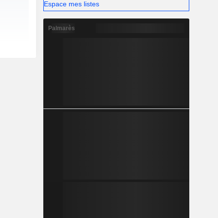
Espace mes listes
Palmarès