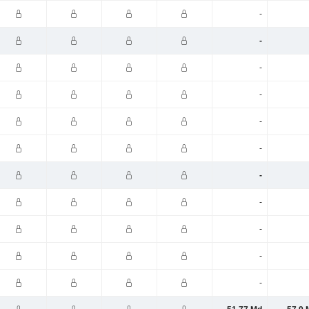
-
-
-
-
-
-
-
-
-
-
-