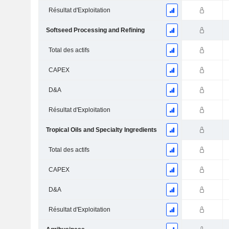
Résultat d'Exploitation
Softseed Processing and Refining
Total des actifs
CAPEX
D&A
Résultat d'Exploitation
Tropical Oils and Specialty Ingredients
Total des actifs
CAPEX
D&A
Résultat d'Exploitation