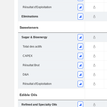
Résultat d'Exploitation
Eliminations
Sweeteners
Sugar & Bioenergy
Total des actifs
CAPEX
Résultat Brut
D&A
Résultat d'Exploitation
Edible Oils
Refined and Specialty Oils