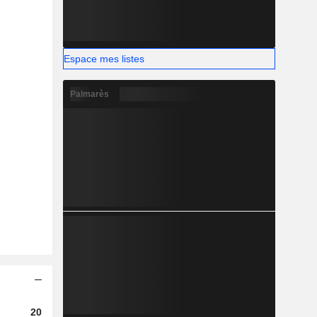
Espace mes listes
Palmarès
2023
2024
2025