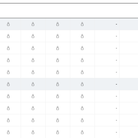
-
-
-
-
-
-
-
-
-
-