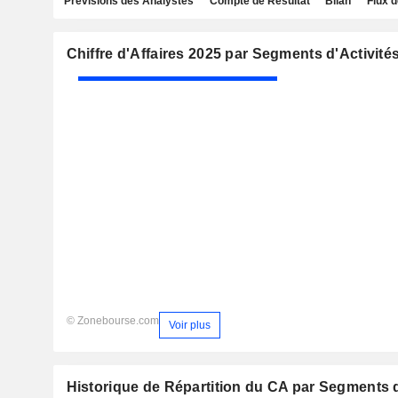
Prévisions des Analystes
Compte de Résultat
Bilan
Flux d
Chiffre d'Affaires 2025 par Segments d'Activité
© Zonebourse.com
Voir plus
Historique de Répartition du CA par Segments d