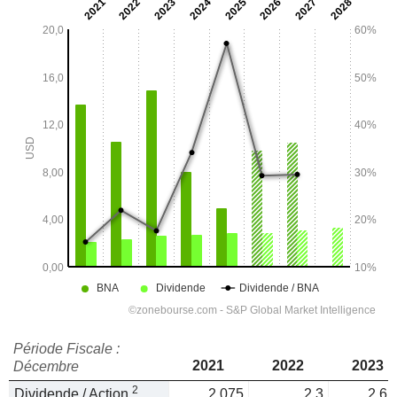
Période Fiscale :
2021
2022
2023
Décembre
2
Dividende / Action
2,075
2,3
2,61