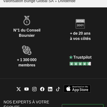
Valorisation Bunge Global SA
Dividende
N°1 du Conseil
+ de 20 ans
Boursier
à vos côtés
+ 1 300 000
membres
NOS EXPERTS À VOTRE