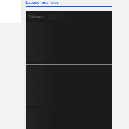
Espace mes listes
Palmarès