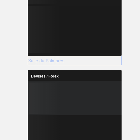
Suite du Palmarès
Devises / Forex