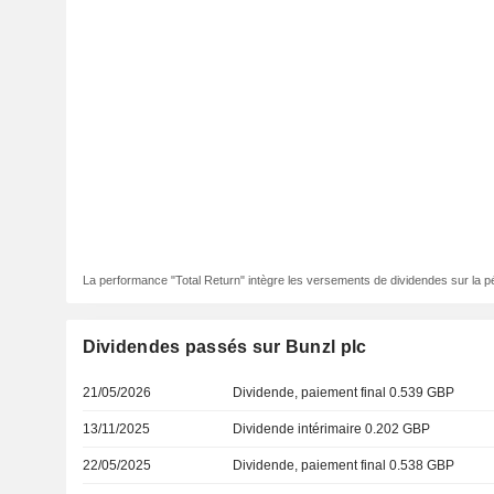
La performance "Total Return" intègre les versements de dividendes sur la p
Dividendes passés sur Bunzl plc
21/05/2026
Dividende, paiement final 0.539 GBP
13/11/2025
Dividende intérimaire 0.202 GBP
22/05/2025
Dividende, paiement final 0.538 GBP