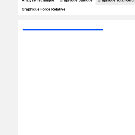
Analyse Technique
Graphique Statique
Graphique Total Retu
Graphique Force Relative