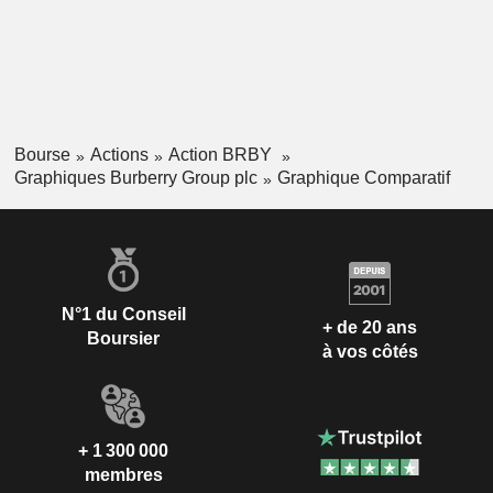
Bourse
Actions
Action BRBY
Graphiques Burberry Group plc
Graphique Comparatif
N°1 du Conseil
+ de 20 ans
Boursier
à vos côtés
+ 1 300 000
membres