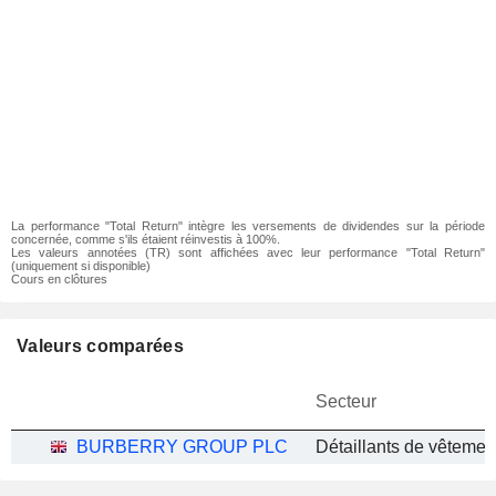
La performance "Total Return" intègre les versements de dividendes sur la période
concernée, comme s'ils étaient réinvestis à 100%.
Les valeurs annotées (TR) sont affichées avec leur performance "Total Return"
(uniquement si disponible)
Cours en clôtures
Valeurs comparées
Secteur
BURBERRY GROUP PLC