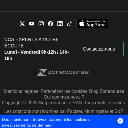
NOS EXPERTS À VOTRE
ÉCOUTE
Contactez-nous
Lundi - Vendredi 9h-12h / 14h-
18h
Mentions légales
Paramétrer les cookies
Blog Zonebourse
Qui sommes-nous ?
Copyright © 2026 Surperformance SAS. Tous droits réservés.
Les cotations sont fournies par Factset, Morningstar et S&P
Capital IQ
Dès maintenant, trouvez facilement les meilleurs
investissements de demain !