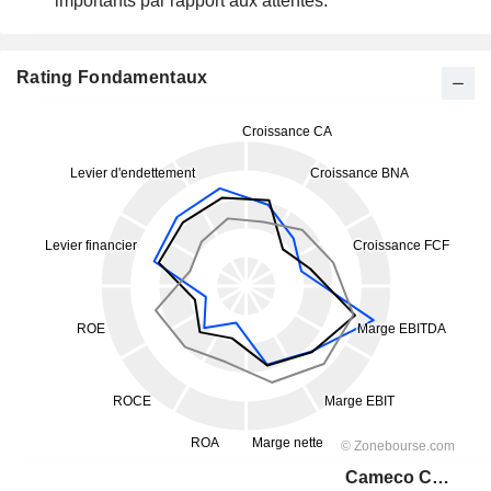
importants par rapport aux attentes.
Rating Fondamentaux
Cameco Corporation