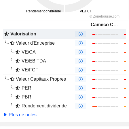
Cameco Corporation
Valorisation
Valeur d'Entreprise
VE/CA
VE/EBITDA
VE/FCF
Valeur Capitaux Propres
PER
PBR
Rendement dividende
Plus de notes