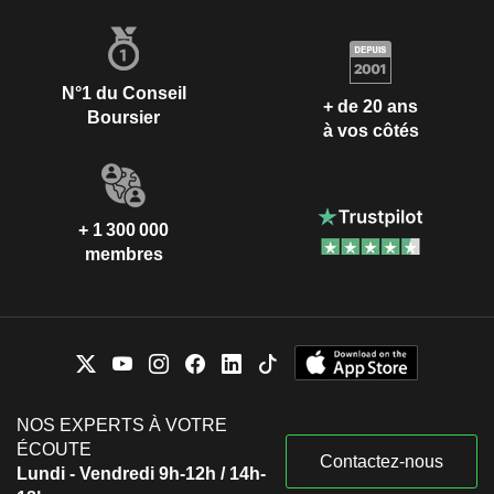
N°1 du Conseil
+ de 20 ans
Boursier
à vos côtés
+ 1 300 000
membres
NOS EXPERTS À VOTRE
ÉCOUTE
Contactez-nous
Lundi - Vendredi 9h-12h / 14h-