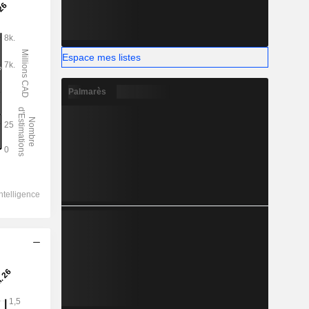
Espace mes listes
Palmarès