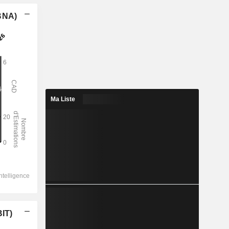
(BNA)
Ma Liste
BIT)