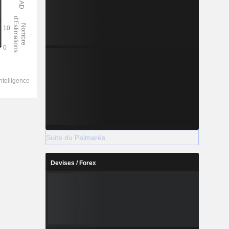
Suite du Palmarès
Devises / Forex