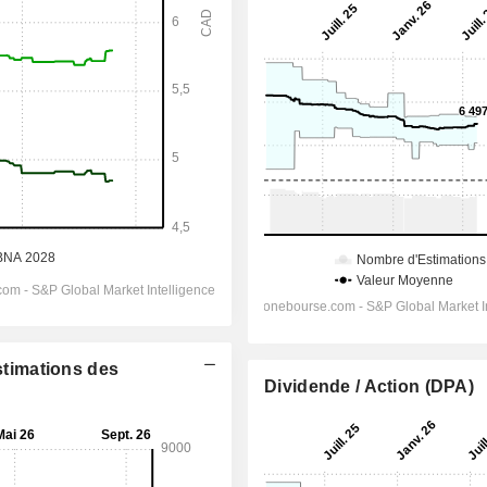
Estimations des
Dividende / Action (DPA)