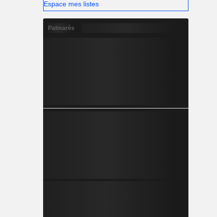
Espace mes listes
Palmarès