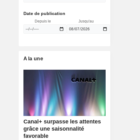
Date de publication
Depuis le
Jusqu'au
A la une
Canal+ surpasse les attentes
grâce une saisonnalité
favorable