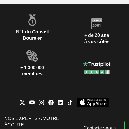
N°1 du Conseil
+ de 20 ans
Boursier
à vos côtés
+ 1 300 000
membres
NOS EXPERTS À VOTRE
ÉCOUTE
Contactez-nous