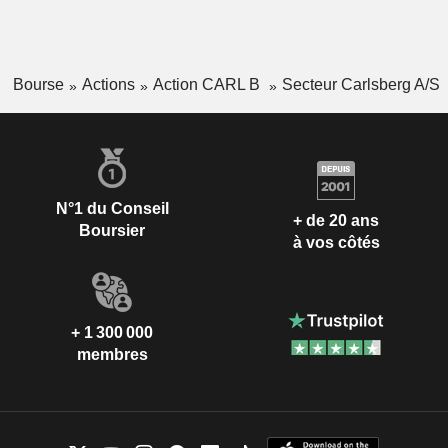
Bourse
Actions
Action CARL B
Secteur Carlsberg A/S
N°1 du Conseil
+ de 20 ans
Boursier
à vos côtés
+ 1 300 000
membres