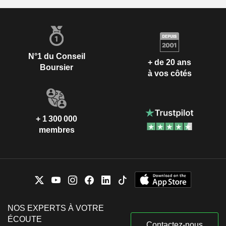
N°1 du Conseil
+ de 20 ans
Boursier
à vos côtés
+ 1 300 000
membres
NOS EXPERTS À VOTRE
ÉCOUTE
Contactez-nous