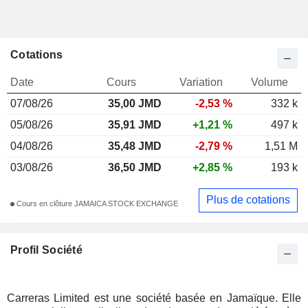
Cotations
Date
Cours
Variation
Volume
07/08/26
35,00 JMD
-2,53 %
332 k
05/08/26
35,91 JMD
+1,21 %
497 k
04/08/26
35,48 JMD
-2,79 %
1,51 M
03/08/26
36,50 JMD
+2,85 %
193 k
Plus de cotations
Cours en clôture JAMAICA STOCK EXCHANGE
Profil Société
Carreras Limited est une société basée en Jamaïque. Elle