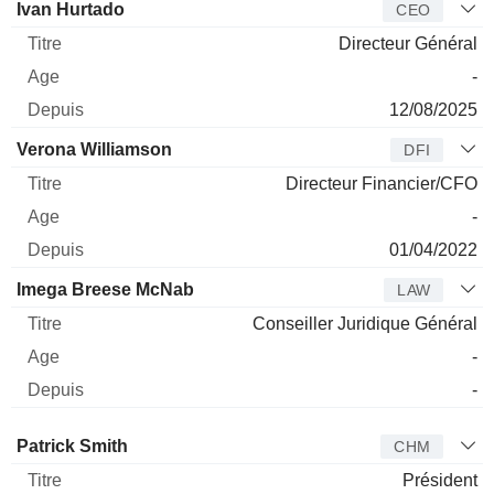
Dirigeant
Titre
Age
Depuis
Ivan Hurtado
CEO
Directeur Général
-
12/08/2025
Verona Williamson
DFI
Directeur Financier/CFO
-
01/04/2022
Imega Breese McNab
LAW
Conseiller Juridique Général
-
-
Administrateur
Titre
Age
Depuis
Patrick Smith
CHM
Président