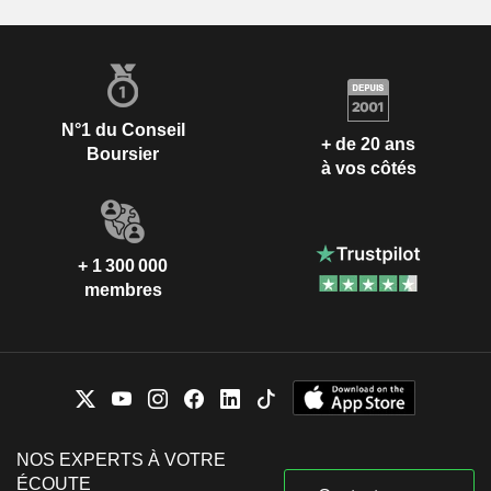
N°1 du Conseil
+ de 20 ans
Boursier
à vos côtés
+ 1 300 000
membres
NOS EXPERTS À VOTRE
ÉCOUTE