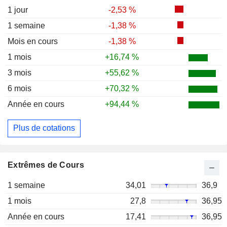
1 jour
-2,53 %
1 semaine
-1,38 %
Mois en cours
-1,38 %
1 mois
+16,74 %
3 mois
+55,62 %
6 mois
+70,32 %
Année en cours
+94,44 %
Plus de cotations
Extrêmes de Cours
1 semaine
34,01
36,9
1 mois
27,8
36,95
Année en cours
17,41
36,95