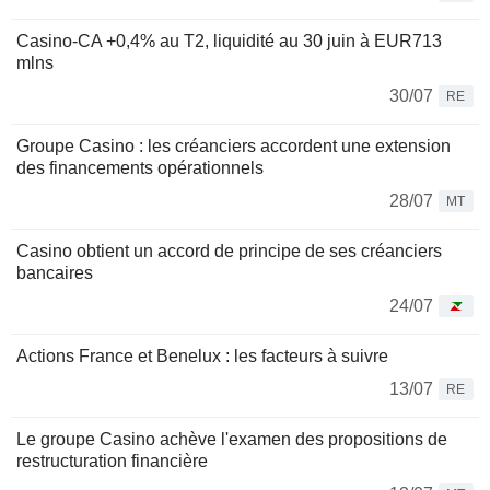
Casino-CA +0,4% au T2, liquidité au 30 juin à EUR713
mlns
30/07
RE
Groupe Casino : les créanciers accordent une extension
des financements opérationnels
28/07
MT
Casino obtient un accord de principe de ses créanciers
bancaires
24/07
Actions France et Benelux : les facteurs à suivre
13/07
RE
Le groupe Casino achève l'examen des propositions de
restructuration financière