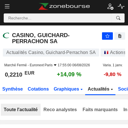
CASINO, GUICHARD-PERRACHON SA
0,2210
€
+14,09 %
CASINO, GUICHARD-
PERRACHON SA
Actualités Casino, Guichard-Perrachon SA
Actions
Marché Fermé -
Euronext Paris
17:55:00 06/08/2026
Varia. 1 janv.
EUR
+14,09 %
0,2210
-9,80 %
Synthèse
Cotations
Graphiques
Actualités
Soci
Toute l'actualité
Reco analystes
Faits marquants
In