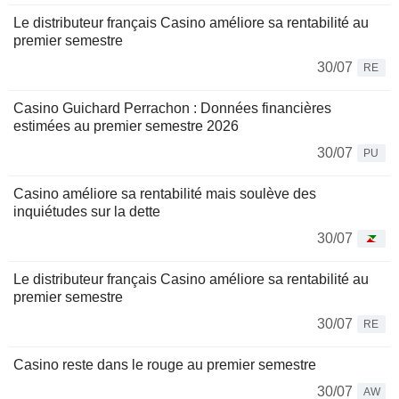
Le distributeur français Casino améliore sa rentabilité au
premier semestre
30/07
RE
Casino Guichard Perrachon : Données financières
estimées au premier semestre 2026
30/07
PU
Casino améliore sa rentabilité mais soulève des
inquiétudes sur la dette
30/07
Le distributeur français Casino améliore sa rentabilité au
premier semestre
30/07
RE
Casino reste dans le rouge au premier semestre
30/07
AW