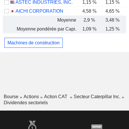
ASTEC INDUSTRIES, INC.
1,15 %
1,15 %
AICHI CORPORATION
4,58 %
4,65 %
Moyenne
2,9 %
3,48 %
Moyenne pondérée par Capi.
1,09 %
1,25 %
Machines de construction
Bourse
Actions
Action CAT
Secteur Caterpillar Inc.
Dividendes sectoriels