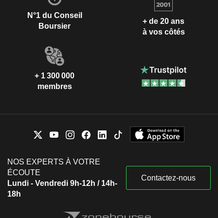
N°1 du Conseil
+ de 20 ans
Boursier
à vos côtés
+ 1 300 000
membres
NOS EXPERTS À VOTRE
ÉCOUTE
Contactez-nous
Lundi - Vendredi 9h-12h / 14h-
18h