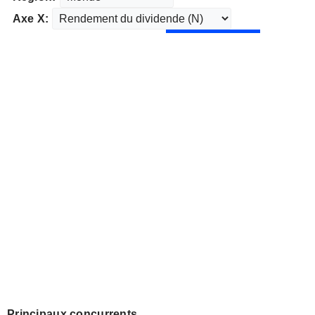
Axe X:
Principaux concurrents