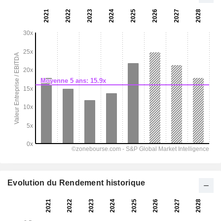
Evolution du Rendement historique