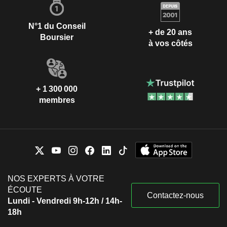
N°1 du Conseil
+ de 20 ans
Boursier
à vos côtés
+ 1 300 000
membres
NOS EXPERTS À VOTRE
ÉCOUTE
Contactez-nous
Lundi - Vendredi 9h-12h / 14h-
18h