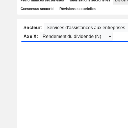
Performances sectorielles
Valorisations sectorielles
Dividen
Consensus sectoriel
Révisions sectorielles
Secteur:
Axe X: