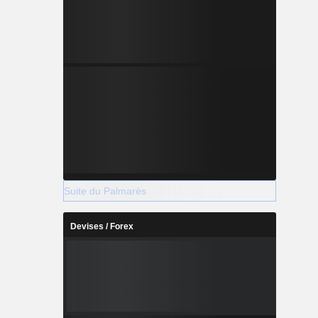
Suite du Palmarès
Devises / Forex