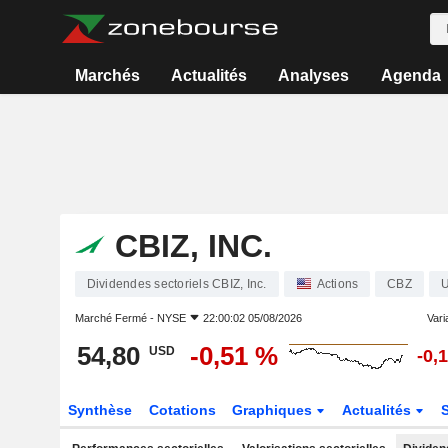
Marchés
Actualités
Analyses
Agenda
CBIZ, INC.
Dividendes sectoriels CBIZ, Inc.
Actions
CBZ
Marché Fermé -
NYSE
22:00:02 05/08/2026
Varia
54,80
-0,51 %
USD
-0,
Synthèse
Cotations
Graphiques
Actualités