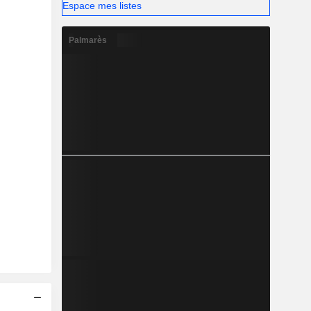
Espace mes listes
Palmarès