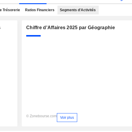
e Trésorerie
Ratios Financiers
Segments d'Activités
s
Chiffre d'Affaires 2025 par Géographie
© Zonebourse.com
Voir plus