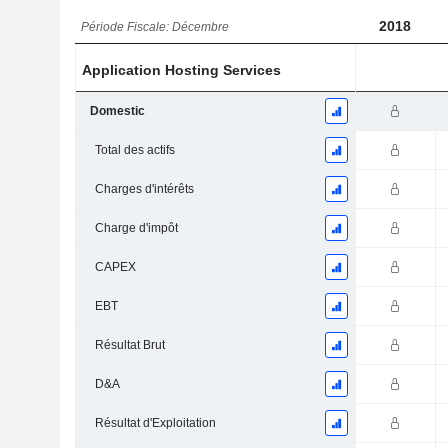
2018
Période Fiscale: Décembre
Application Hosting Services
Domestic
Total des actifs
Charges d'intérêts
Charge d'impôt
CAPEX
EBT
Résultat Brut
D&A
Résultat d'Exploitation