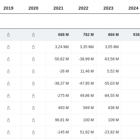
2019
2020
2021
2022
2023
2024
688 M
782 M
866 M
938
3,24 Md
3,35 Md
3,05 Md
-50,62 M
-38,99 M
-63,58 M
-26 M
11,46 M
5,52 M
-38,37 M
-47,95 M
-55,03 M
-275 M
49,86 M
-84,55 M
493 M
569 M
636 M
96,81 M
100 M
109 M
-145 M
51,92 M
-23,92 M