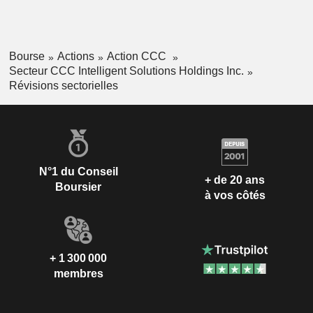
Bourse
Actions
Action CCC
Secteur CCC Intelligent Solutions Holdings Inc.
Révisions sectorielles
N°1 du Conseil
+ de 20 ans
Boursier
à vos côtés
+ 1 300 000
membres