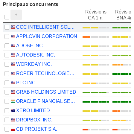
Principaux concurrents
Révisions
Révision
CA 1m.
BNA 4m
CCC INTELLIGENT SOLUTIONS HOLDINGS INC.
APPLOVIN CORPORATION
ADOBE INC.
AUTODESK, INC.
WORKDAY INC.
ROPER TECHNOLOGIES, INC.
PTC INC.
GRAB HOLDINGS LIMITED
ORACLE FINANCIAL SERVICES SOFTWARE LIMITED
XERO LIMITED
DROPBOX, INC.
CD PROJEKT S.A.