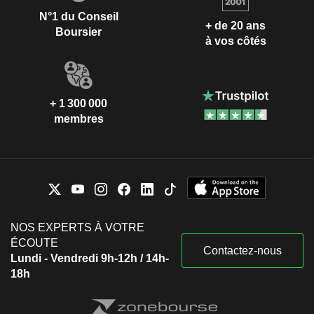
N°1 du Conseil
+ de 20 ans
Boursier
à vos côtés
+ 1 300 000
membres
NOS EXPERTS À VOTRE
ÉCOUTE
Contactez-nous
Lundi - Vendredi 9h-12h / 14h-
18h