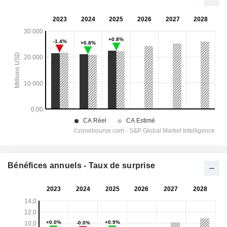
Bénéfices annuels - Taux de surprise