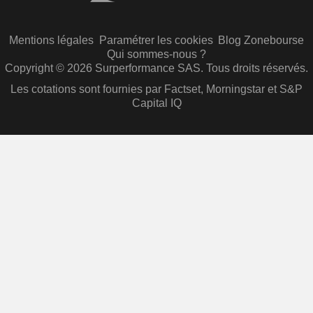
Mentions légales
Paramétrer les cookies
Blog Zonebourse
Qui sommes-nous ?
Copyright © 2026 Surperformance SAS. Tous droits réservés.
Les cotations sont fournies par Factset, Morningstar et S&P
Capital IQ