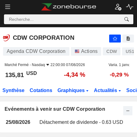
CDW CORPORATION
CDW CORPORATION
Agenda CDW Corporation
Actions
CDW
US12
Marché Fermé -
Nasdaq
22:00:00 07/08/2026
Varia. 1 janv.
USD
-4,34 %
135,81
-0,29 %
Synthèse
Cotations
Graphiques
Actualités
Soci
Evénements à venir sur CDW Corporation
25/08/2026
Détachement de dividende - 0.63 USD