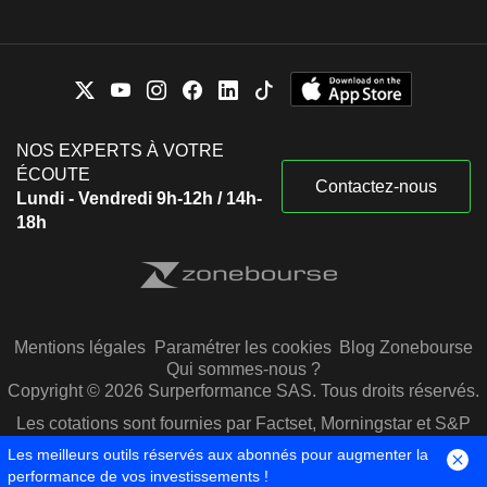
NOS EXPERTS À VOTRE
ÉCOUTE
Contactez-nous
Lundi - Vendredi 9h-12h / 14h-
18h
Mentions légales
Paramétrer les cookies
Blog Zonebourse
Qui sommes-nous ?
Copyright © 2026 Surperformance SAS. Tous droits réservés.
Les cotations sont fournies par Factset, Morningstar et S&P
Capital IQ
Les meilleurs outils réservés aux abonnés pour augmenter la
performance de vos investissements !