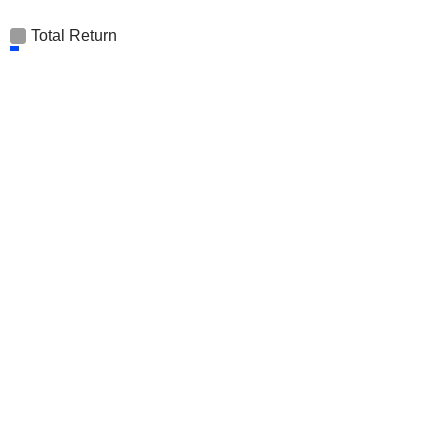
Total Return