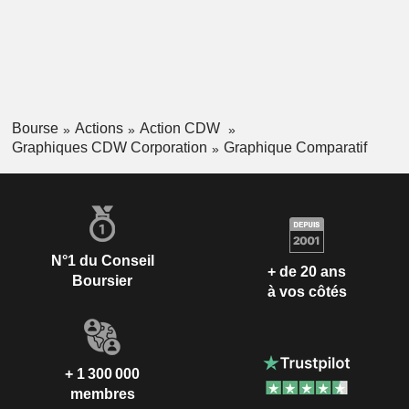
Bourse
Actions
Action CDW
Graphiques CDW Corporation
Graphique Comparatif
N°1 du Conseil
+ de 20 ans
Boursier
à vos côtés
+ 1 300 000
membres