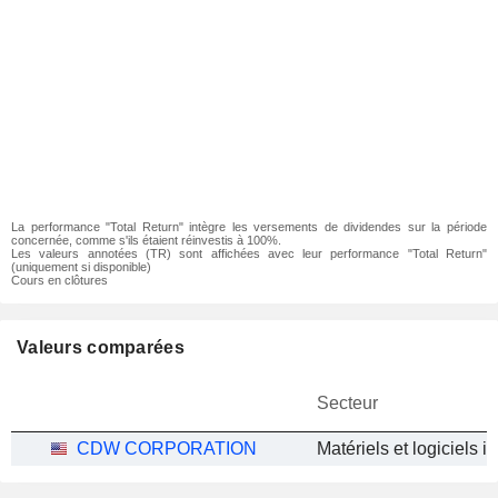
La performance "Total Return" intègre les versements de dividendes sur la période
concernée, comme s'ils étaient réinvestis à 100%.
Les valeurs annotées (TR) sont affichées avec leur performance "Total Return"
(uniquement si disponible)
Cours en clôtures
Valeurs comparées
Secteur
CDW CORPORATION
Matériels et logiciels i