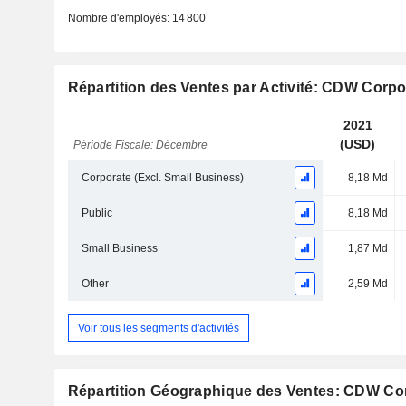
Nombre d'employés:
14 800
Répartition des Ventes par Activité: CDW Corpo
2021
(USD)
Période Fiscale: Décembre
Corporate (Excl. Small Business)
8,18 Md
Public
8,18 Md
Small Business
1,87 Md
Other
2,59 Md
Voir tous les segments d'activités
Répartition Géographique des Ventes: CDW Co