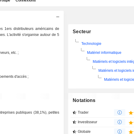
roupe
Connexions
s 1ers distributeurs américains de
Secteur
es. L'activité s'organise autour de 5
Technologie
eurs, etc. ;
Matériel informatique
Matériels et logiciels inté
Matériels et logiciels 
pements d'accès ;
Matériels et logici
Notations
treprises publiques (38,1%), petites
Trader
Investisseur
Globale