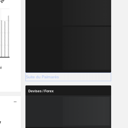
Suite du Palmarès
Devises / Forex