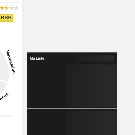
BBB
Ma Liste