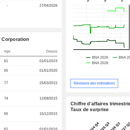
l
-
27/04/2026
 Corporation
Age
Depuis
61
01/01/2023
65
01/01/2020
77
25/03/2015
Révisions des estimations
74
12/08/2015
Chiffre d'affaires trimestrie
Taux de surprise
65
15/12/2015
62
01/01/2016