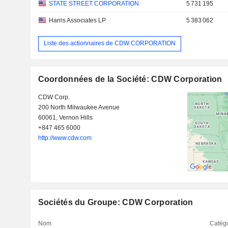
STATE STREET CORPORATION
5 731 195
Harris Associates LP
5 383 062
Liste des actionnaires de CDW CORPORATION
Coordonnées de la Société: CDW Corporation
CDW Corp.
200 North Milwaukee Avenue
60061, Vernon Hills
+847 465 6000
http://www.cdw.com
Sociétés du Groupe: CDW Corporation
Nom
Catégo