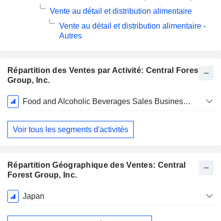
Vente au détail et distribution alimentaire
Vente au détail et distribution alimentaire -
Autres
Répartition des Ventes par Activité: Central Forest
Group, Inc.
Période
Food and Alcoholic Beverages Sales Business and Related Businesses
Fiscale:
Décembre
Voir tous les segments d'activités
Répartition Géographique des Ventes: Central
Forest Group, Inc.
Période
Japan
Fiscale:
Décembre