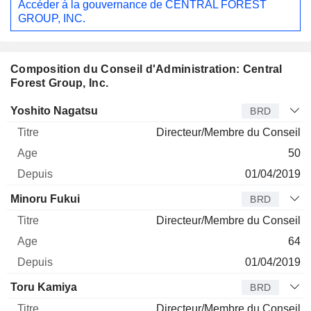
Accéder à la gouvernance de CENTRAL FOREST
GROUP, INC.
Composition du Conseil d'Administration: Central
Forest Group, Inc.
Administrateur
Titre
Age
Depuis
Yoshito Nagatsu
BRD
Directeur/Membre du Conseil
50
01/04/2019
Minoru Fukui
BRD
Directeur/Membre du Conseil
64
01/04/2019
Toru Kamiya
BRD
Directeur/Membre du Conseil