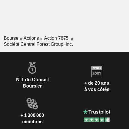
Bourse
Actions
Action 7675
Société Central Forest Group, Inc.
N°1 du Conseil
+ de 20 ans
Boursier
à vos côtés
+ 1 300 000
membres