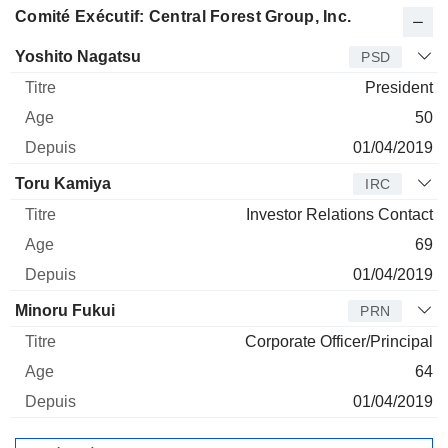
Comité Exécutif: Central Forest Group, Inc.
Dirigeant
Titre
Age
Depuis
Yoshito Nagatsu
PSD
President
50
01/04/2019
Toru Kamiya
IRC
Investor Relations Contact
69
01/04/2019
Minoru Fukui
PRN
Corporate Officer/Principal
64
01/04/2019