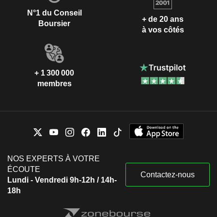
N°1 du Conseil
+ de 20 ans
Boursier
à vos côtés
+ 1 300 000
membres
NOS EXPERTS À VOTRE
ÉCOUTE
Contactez-nous
Lundi - Vendredi 9h-12h / 14h-
18h