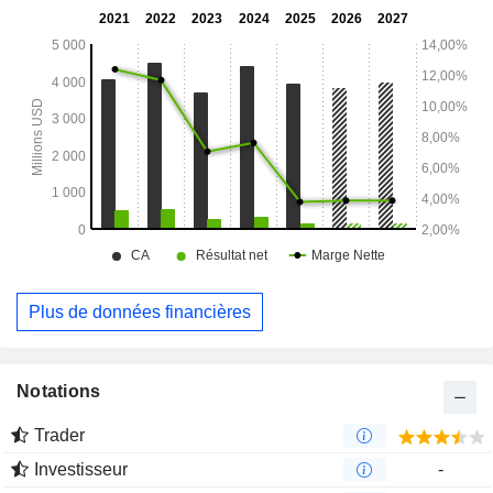
collectifs, tous situés dans le Colorado.
Plus de données financières
Notations
Trader
Investisseur
-