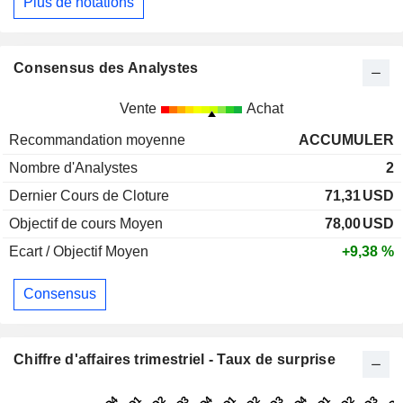
Plus de notations
Consensus des Analystes
Vente
Achat
Recommandation moyenne
ACCUMULER
Nombre d'Analystes
2
Dernier Cours de Cloture
71,31
USD
Objectif de cours Moyen
78,00
USD
Ecart / Objectif Moyen
+9,38 %
Consensus
Chiffre d'affaires trimestriel - Taux de surprise