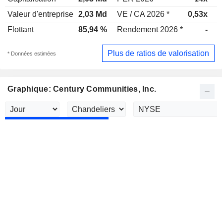
Valeur d'entreprise
2,03 Md
VE / CA 2026 *
0,53x
V
Flottant
85,94 %
Rendement 2026 *
-
R
Plus de ratios de valorisation
* Données estimées
Graphique: Century Communities, Inc.