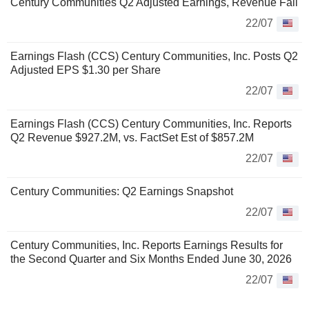
Century Communities Q2 Adjusted Earnings, Revenue Fall
22/07
Earnings Flash (CCS) Century Communities, Inc. Posts Q2
Adjusted EPS $1.30 per Share
22/07
Earnings Flash (CCS) Century Communities, Inc. Reports
Q2 Revenue $927.2M, vs. FactSet Est of $857.2M
22/07
Century Communities: Q2 Earnings Snapshot
22/07
Century Communities, Inc. Reports Earnings Results for
the Second Quarter and Six Months Ended June 30, 2026
22/07