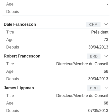
-
-
Administrateur
Titre
Age
Depuis
Dale Francescon
CHM
Président
73
30/04/2013
Robert Francescon
BRD
Directeur/Membre du Conseil
68
30/04/2013
James Lippman
BRD
Directeur/Membre du Conseil
68
07/05/2013