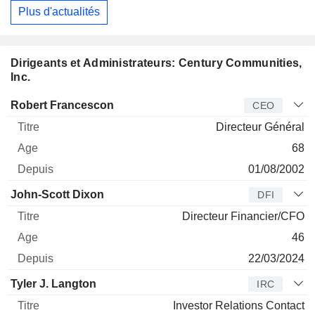
Plus d'actualités
Dirigeants et Administrateurs: Century Communities,
Inc.
Dirigeant
Titre
Age
Depuis
Robert Francescon
CEO
Directeur Général
68
01/08/2002
John-Scott Dixon
DFI
Directeur Financier/CFO
46
22/03/2024
Tyler J. Langton
IRC
Investor Relations Contact