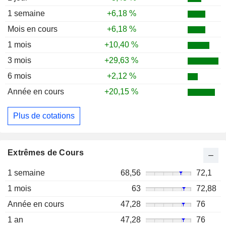
1 semaine
+6,18 %
Mois en cours
+6,18 %
1 mois
+10,40 %
3 mois
+29,63 %
6 mois
+2,12 %
Année en cours
+20,15 %
Plus de cotations
Extrêmes de Cours
1 semaine
68,56
72,1
1 mois
63
72,88
Année en cours
47,28
76
1 an
47,28
76