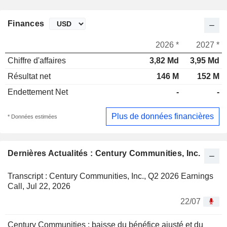
Finances
2026 *
2027 *
Chiffre d'affaires
3,82 Md
3,95 Md
Résultat net
146 M
152 M
Endettement Net
-
-
Plus de données financières
* Données estimées
Dernières Actualités : Century Communities, Inc.
Transcript : Century Communities, Inc., Q2 2026 Earnings
Call, Jul 22, 2026
22/07
Century Communities : baisse du bénéfice ajusté et du