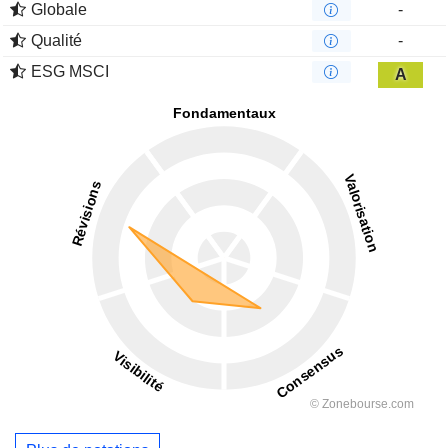
Globale
-
Qualité
-
ESG MSCI
A