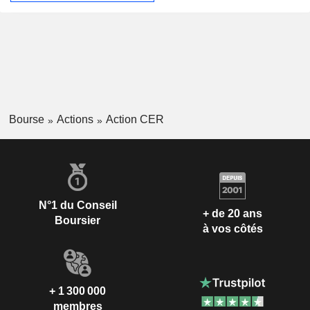
Bourse
Actions
Action CER
N°1 du Conseil
+ de 20 ans
Boursier
à vos côtés
+ 1 300 000
membres