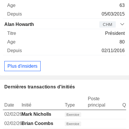
63
05/03/2015
Alan Howarth
CHM
Président
80
02/11/2016
Plus d'insiders
Dernières transactions d'initiés
Poste
Date
Initié
Type
principal
Qua
02/02/26
Mark Nicholls
Exercice
02/02/26
Brian Coombs
Exercice