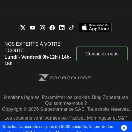
NOS EXPERTS À VOTRE
ÉCOUTE
Contactez-nous
Lundi - Vendredi 9h-12h / 14h-
18h
Mentions légales
Paramétrer les cookies
Blog Zonebourse
Qui sommes-nous ?
Copyright © 2026 Surperformance SAS. Tous droits réservés.
Les cotations sont fournies par Factset, Morningstar et S&P
Capital IQ
Tous les transcripts sur plus de 9000 sociétés, le jour de leur