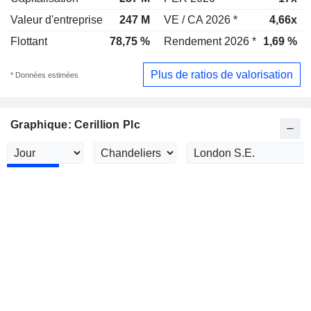
Valeur d'entreprise
247 M
VE / CA 2026 *
4,66x
Flottant
78,75 %
Rendement 2026 *
1,69 %
Plus de ratios de valorisation
* Données estimées
Graphique: Cerillion Plc