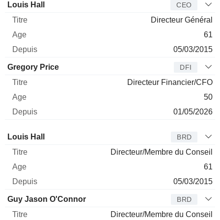
Dirigeant
Titre
Age
Depuis
Louis Hall
CEO
Directeur Général
61
05/03/2015
Gregory Price
DFI
Directeur Financier/CFO
50
01/05/2026
Administrateur
Titre
Age
Depuis
Louis Hall
BRD
Directeur/Membre du Conseil
61
05/03/2015
Guy Jason O'Connor
BRD
Directeur/Membre du Conseil