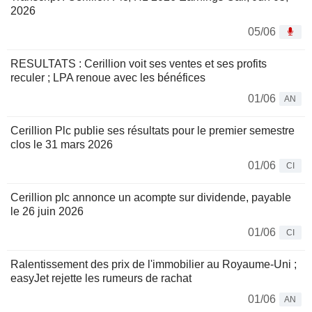
2026
05/06
RESULTATS : Cerillion voit ses ventes et ses profits
reculer ; LPA renoue avec les bénéfices
01/06
AN
Cerillion Plc publie ses résultats pour le premier semestre
clos le 31 mars 2026
01/06
CI
Cerillion plc annonce un acompte sur dividende, payable
le 26 juin 2026
01/06
CI
Ralentissement des prix de l'immobilier au Royaume-Uni ;
easyJet rejette les rumeurs de rachat
01/06
AN