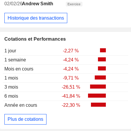
02/02/26
Andrew Smith
Exercice
Historique des transactions
Cotations et Performances
1 jour
-2,27 %
1 semaine
-4,24 %
Mois en cours
-4,24 %
1 mois
-9,71 %
3 mois
-26,51 %
6 mois
-41,84 %
Année en cours
-22,30 %
Plus de cotations