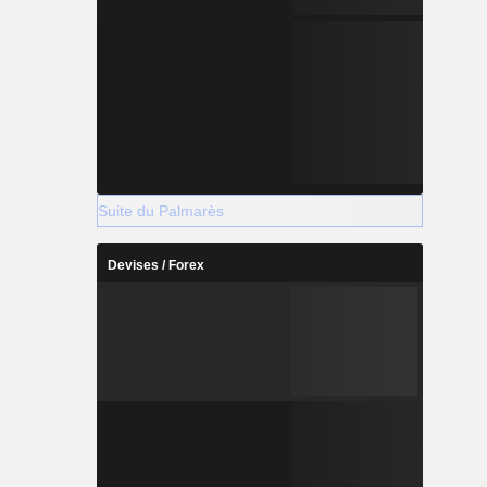
Suite du Palmarès
Devises / Forex