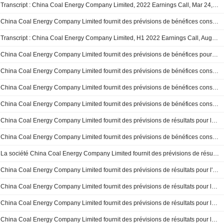
Transcript : China Coal Energy Company Limited, 2022 Earnings Call, Mar 24, 2023
China Coal Energy Company Limited fournit des prévisions de bénéfices consolidés pour les neuf mois se terminant le 30 septembre 2022
Transcript : China Coal Energy Company Limited, H1 2022 Earnings Call, Aug 26, 2022
China Coal Energy Company Limited fournit des prévisions de bénéfices pour les six mois se terminant le 30 juin 2022
China Coal Energy Company Limited fournit des prévisions de bénéfices consolidés pour le premier trimestre se terminant le 31 mars 2022
China Coal Energy Company Limited fournit des prévisions de bénéfices consolidés pour les neuf mois se terminant le 30 septembre 2021
China Coal Energy Company Limited fournit des prévisions de bénéfices consolidés non vérifiés pour les six mois se terminant le 30 juin 2021
China Coal Energy Company Limited fournit des prévisions de résultats pour le premier trimestre se terminant le 31 mars 2021
China Coal Energy Company Limited fournit des prévisions de bénéfices consolidés non audités pour l'exercice clos le 31 décembre 2019.
La société China Coal Energy Company Limited fournit des prévisions de résultats pour l'année 2019.
China Coal Energy Company Limited fournit des prévisions de résultats pour l'exercice clos le 31 décembre 2018.
China Coal Energy Company Limited fournit des prévisions de résultats pour les neuf mois clos le 30 septembre 2018.
China Coal Energy Company Limited fournit des prévisions de résultats pour le semestre clos le 30, 2018.
China Coal Energy Company Limited fournit des prévisions de résultats pour les neuf mois clos le 30 septembre 2017.