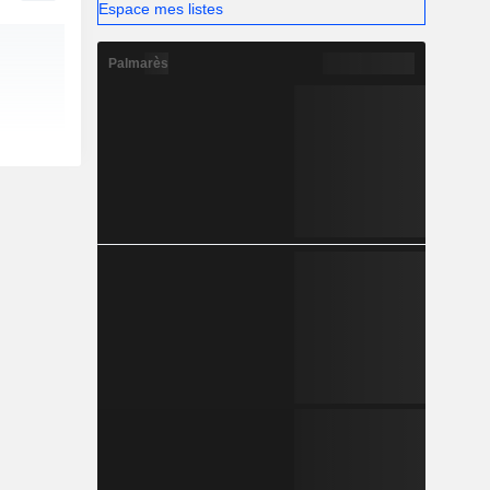
Espace mes listes
Palmarès