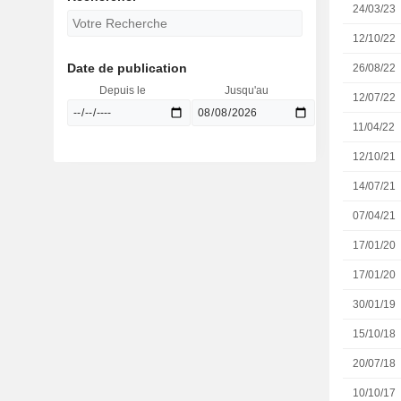
24/03/23
12/10/22
Date de publication
26/08/22
Depuis le
Jusqu'au
12/07/22
11/04/22
12/10/21
14/07/21
07/04/21
17/01/20
17/01/20
30/01/19
15/10/18
20/07/18
10/10/17