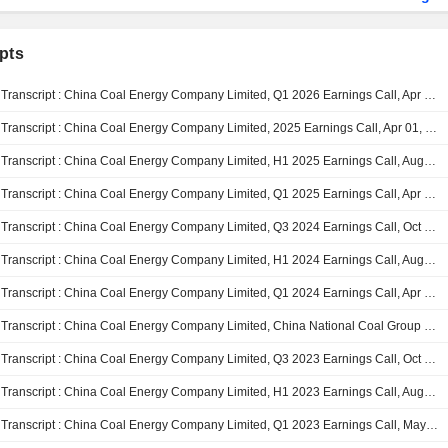
pts
Transcript : China Coal Energy Company Limited, Q1 2026 Earnings Call, Apr 28, 2026
Transcript : China Coal Energy Company Limited, 2025 Earnings Call, Apr 01, 2026
Transcript : China Coal Energy Company Limited, H1 2025 Earnings Call, Aug 25, 2025
Transcript : China Coal Energy Company Limited, Q1 2025 Earnings Call, Apr 28, 2025
Transcript : China Coal Energy Company Limited, Q3 2024 Earnings Call, Oct 25, 2024
Transcript : China Coal Energy Company Limited, H1 2024 Earnings Call, Aug 26, 2024
Transcript : China Coal Energy Company Limited, Q1 2024 Earnings Call, Apr 25, 2024
Transcript : China Coal Energy Company Limited, China National Coal Group Co., Ltd, 2023 Earnings Call, Mar 21, 2024
Transcript : China Coal Energy Company Limited, Q3 2023 Earnings Call, Oct 27, 2023
Transcript : China Coal Energy Company Limited, H1 2023 Earnings Call, Aug 28, 2023
Transcript : China Coal Energy Company Limited, Q1 2023 Earnings Call, May 05, 2023