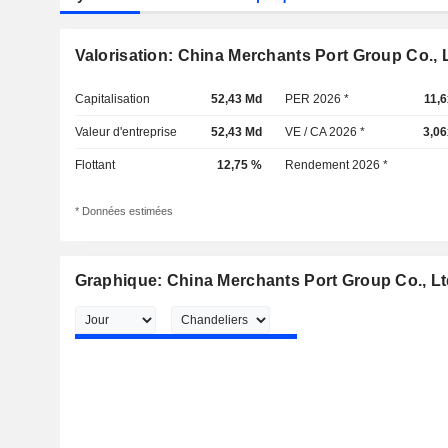
Valorisation: China Merchants Port Group Co., L
Capitalisation
52,43 Md
PER 2026 *
11,6
Valeur d'entreprise
52,43 Md
VE / CA 2026 *
3,06
Flottant
12,75 %
Rendement 2026 *
* Données estimées
Graphique: China Merchants Port Group Co., Lt