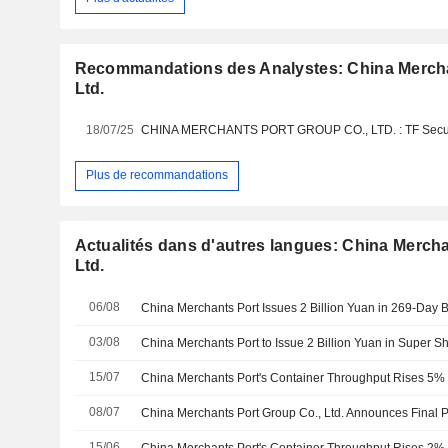
Recommandations des Analystes: China Mercha
Ltd.
18/07/25
Plus de recommandations
Actualités dans d'autres langues: China Mercha
Ltd.
06/08
China Merchants Port Issues 2 Billion Yuan in 269-Day 
03/08
15/07
China Merchants Port's Container Throughput Rises 5% 
08/07
15/06