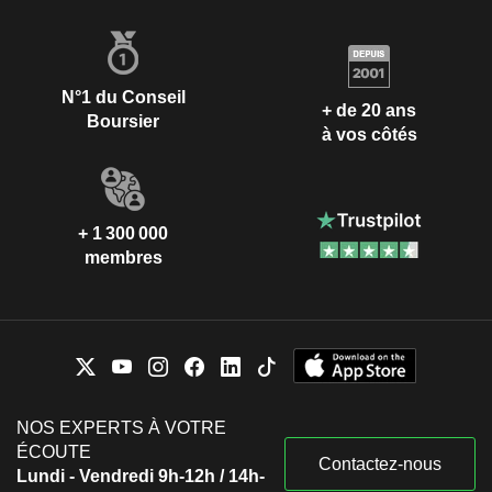
N°1 du Conseil
+ de 20 ans
Boursier
à vos côtés
+ 1 300 000
membres
NOS EXPERTS À VOTRE
ÉCOUTE
Contactez-nous
Lundi - Vendredi 9h-12h / 14h-