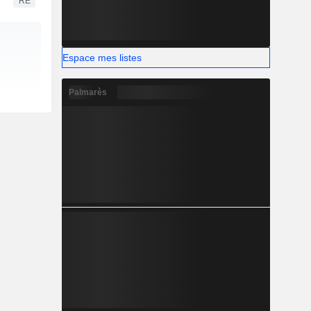
RE
Espace mes listes
Palmarès