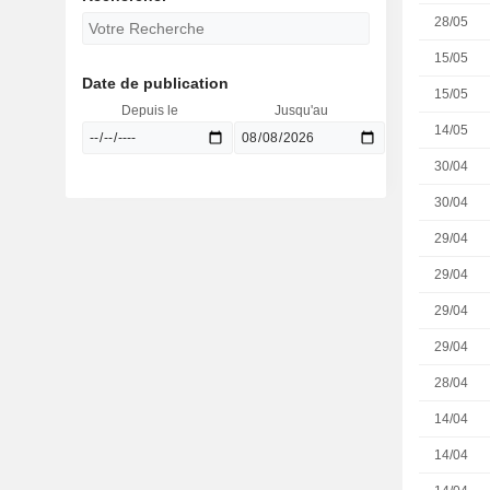
28/05
15/05
Date de publication
15/05
Depuis le
Jusqu'au
14/05
30/04
30/04
29/04
29/04
29/04
29/04
28/04
14/04
14/04