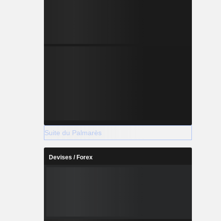
Suite du Palmarès
Devises / Forex