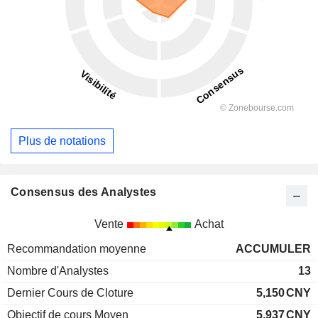
Plus de notations
Consensus des Analystes
Vente
Achat
Recommandation moyenne
ACCUMULER
Nombre d'Analystes
13
Dernier Cours de Cloture
5,150
CNY
Objectif de cours Moyen
5,937
CNY