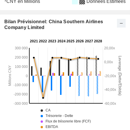
1
CNY en Millions
Données Estimées
Bilan Prévisionnel: China Southern Airlines
Company Limited