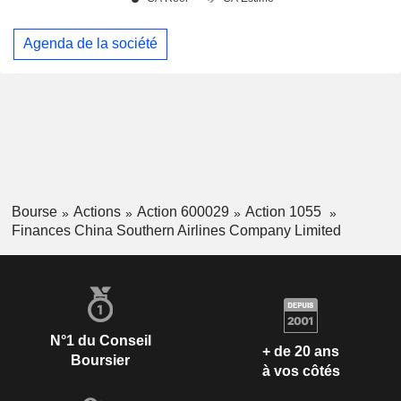
Agenda de la société
Bourse
Actions
Action 600029
Action 1055
Finances China Southern Airlines Company Limited
N°1 du Conseil
+ de 20 ans
Boursier
à vos côtés