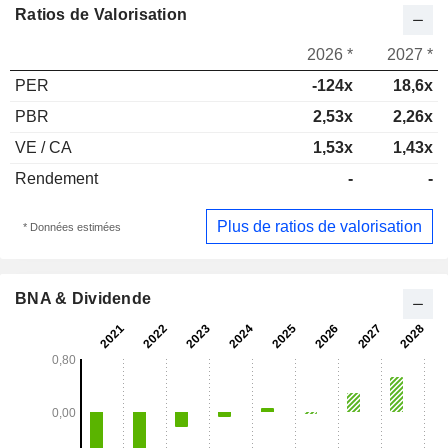
Ratios de Valorisation
2026 *
2027 *
PER
-124x
18,6x
PBR
2,53x
2,26x
VE / CA
1,53x
1,43x
Rendement
-
-
Plus de ratios de valorisation
* Données estimées
BNA & Dividende