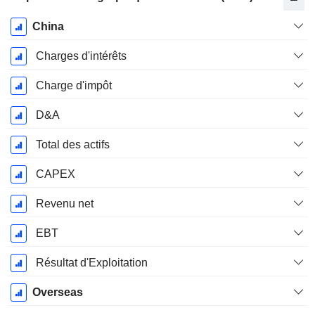
Période
China
Fiscale:
Décembre
Charges d'intérêts
Charge d'impôt
D&A
Total des actifs
CAPEX
Revenu net
EBT
Résultat d'Exploitation
Overseas