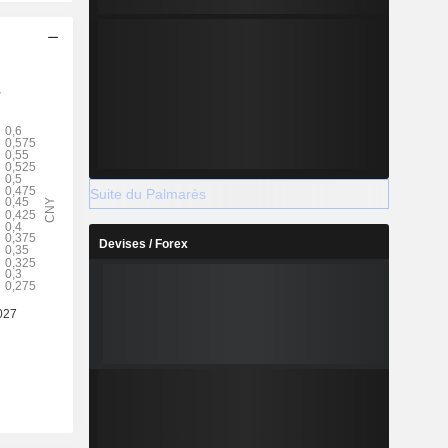
Suite du Palmarès
Devises / Forex