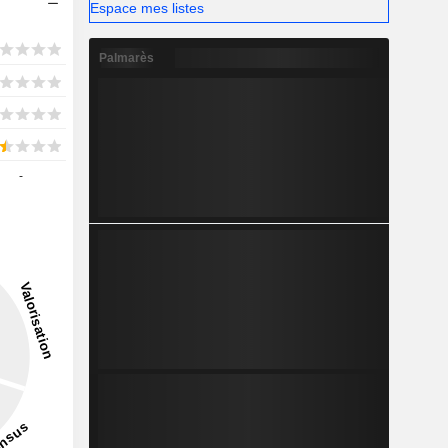
Espace mes listes
Palmarès
-