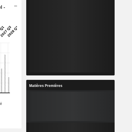
l -
Matières Premières