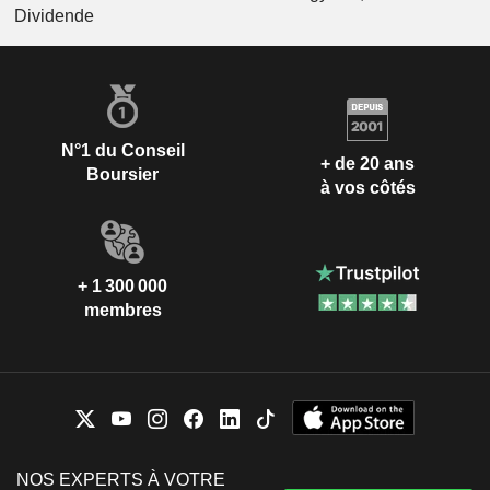
Dividende
N°1 du Conseil
+ de 20 ans
Boursier
à vos côtés
+ 1 300 000
membres
NOS EXPERTS À VOTRE