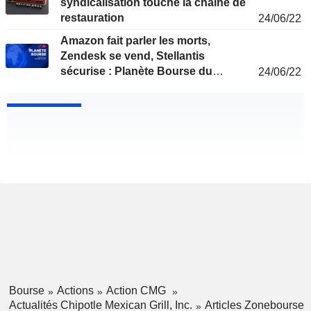
syndicalisation touche la chaîne de
restauration
24/06/22
Amazon fait parler les morts,
Zendesk se vend, Stellantis
sécurise : Planète Bourse du
24/06/22
vendredi 24 juin
Bourse
Actions
Action CMG
Actualités Chipotle Mexican Grill, Inc.
Articles Zonebourse