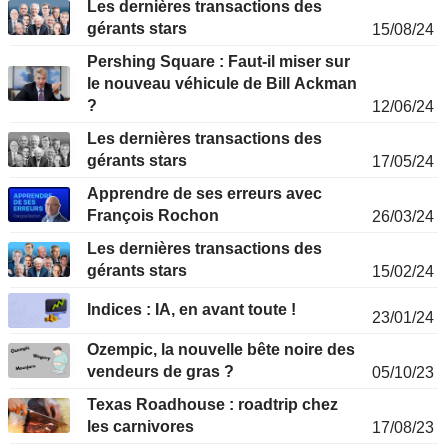
Les dernières transactions des
gérants stars
15/08/24
Pershing Square : Faut-il miser sur
le nouveau véhicule de Bill Ackman
?
12/06/24
Les dernières transactions des
gérants stars
17/05/24
Apprendre de ses erreurs avec
François Rochon
26/03/24
Les dernières transactions des
gérants stars
15/02/24
Indices : IA, en avant toute !
23/01/24
Ozempic, la nouvelle bête noire des
vendeurs de gras ?
05/10/23
Texas Roadhouse : roadtrip chez
les carnivores
17/08/23