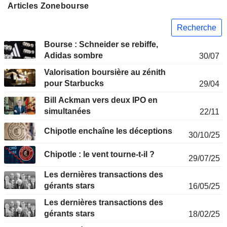
Articles Zonebourse
Recherche
Bourse : Schneider se rebiffe,
Adidas sombre
30/07
Valorisation boursière au zénith
pour Starbucks
29/04
Bill Ackman vers deux IPO en
simultanées
22/11
Chipotle enchaîne les déceptions
30/10/25
Chipotle : le vent tourne-t-il ?
29/07/25
Les dernières transactions des
gérants stars
16/05/25
Les dernières transactions des
gérants stars
18/02/25