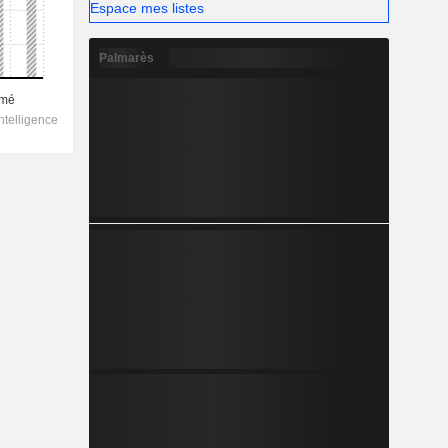
Espace mes listes
Palmarès