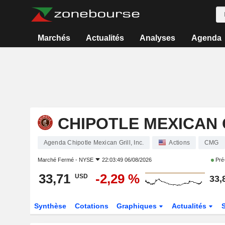
Marchés
Actualités
Analyses
Agenda
CHIPOTLE MEXICAN G
Agenda Chipotle Mexican Grill, Inc.
Actions
CMG
Marché Fermé -
NYSE
22:03:49 06/08/2026
Pré
33,71
-2,29 %
USD
33,
Synthèse
Cotations
Graphiques
Actualités