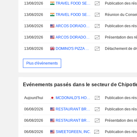
13/08/2026
TRAVEL FOOD SERVICES LIMITED
13/08/2026
TRAVEL FOOD SERVICES LIMITED
13/08/2026
ARCOS DORADOS HOLDINGS INC.
13/08/2026
ARCOS DORADOS HOLDINGS INC.
Présentation des ré
13/08/2026
DOMINO'S PIZZA GROUP PLC
Plus d'événements
Evénements passés dans le secteur de Chipotle 
Aujourd'hui
MCDONALD'S HOLDINGS COMPANY (JAPAN), LTD.
06/08/2026
RESTAURANT BRANDS INTERNATIONAL INC.
06/08/2026
RESTAURANT BRANDS INTERNATIONAL INC.
Présentation des ré
06/08/2026
SWEETGREEN, INC.