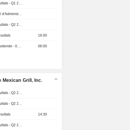
Publication des résultats - Q1 2027
Réunion du Conseil d'Administration
Publication des résultats - Q2 2026
sultats
16:00
Détachement de dividende - 0.037 GBX
06:00
Mexican Grill, Inc.
Publication des résultats - Q2 2026
Publication des résultats - Q2 2026
sultats
14:30
Publication des résultats - Q2 2026