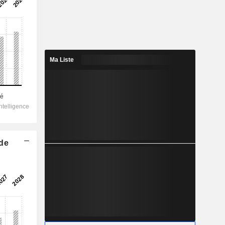
Ma Liste
 de