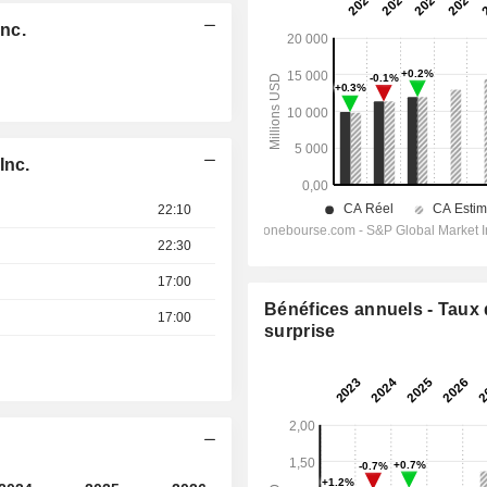
Inc.
Inc.
22:10
22:30
17:00
Bénéfices annuels - Taux
17:00
surprise