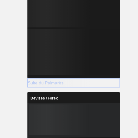
Suite du Palmarès
Devises / Forex