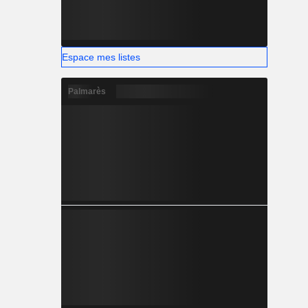
Espace mes listes
Palmarès