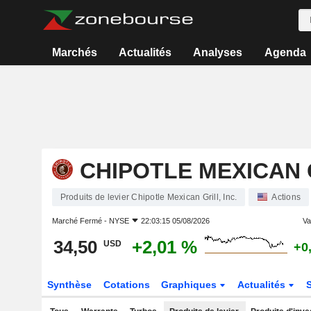
Marchés
Actualités
Analyses
Agenda
CHIPOTLE MEXICAN G
Produits de levier Chipotle Mexican Grill, Inc.
Actions
Marché Fermé -
NYSE
22:03:15 05/08/2026
Var
34,50
+2,01 %
USD
+0
Synthèse
Cotations
Graphiques
Actualités