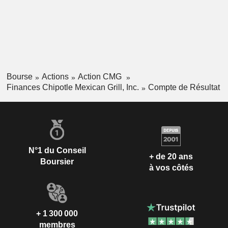
Bourse
Actions
Action CMG
Finances Chipotle Mexican Grill, Inc.
Compte de Résultat
N°1 du Conseil
+ de 20 ans
Boursier
à vos côtés
+ 1 300 000
membres