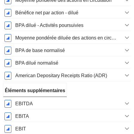
Moyenne pondérée des actions en circulation
Bénéfice net par action - dilué
BPA dilué - Activités poursuivies
Moyenne pondérée diluée des actions en circulation
BPA de base normalisé
BPA dilué normalisé
American Depositary Receipts Ratio (ADR)
Éléments supplémentaires
EBITDA
EBITA
EBIT