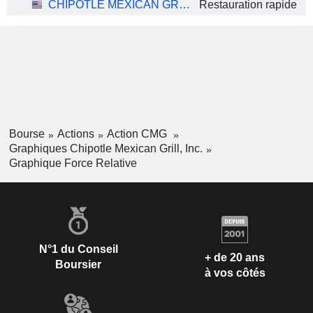
CHIPOTLE MEXICAN GRILL, INC.
Restauration rapide
Bourse
Actions
Action CMG
Graphiques Chipotle Mexican Grill, Inc.
Graphique Force Relative
N°1 du Conseil
+ de 20 ans
Boursier
à vos côtés