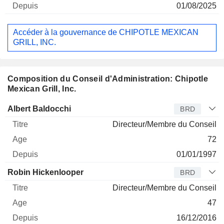
01/08/2025
Accéder à la gouvernance de CHIPOTLE MEXICAN
GRILL, INC.
Composition du Conseil d'Administration: Chipotle
Mexican Grill, Inc.
Administrateur
Titre
Age
Depuis
Albert Baldocchi
BRD
Directeur/Membre du Conseil
72
01/01/1997
Robin Hickenlooper
BRD
Directeur/Membre du Conseil
47
16/12/2016