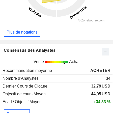
Plus de notations
Consensus des Analystes
Vente
Achat
Recommandation moyenne
ACHETER
Nombre d'Analystes
34
Dernier Cours de Cloture
32,79
USD
Objectif de cours Moyen
44,05
USD
Ecart / Objectif Moyen
+34,33 %