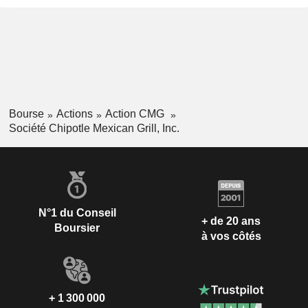
Bourse
Actions
Action CMG
Société Chipotle Mexican Grill, Inc.
N°1 du Conseil
+ de 20 ans
Boursier
à vos côtés
+ 1 300 000