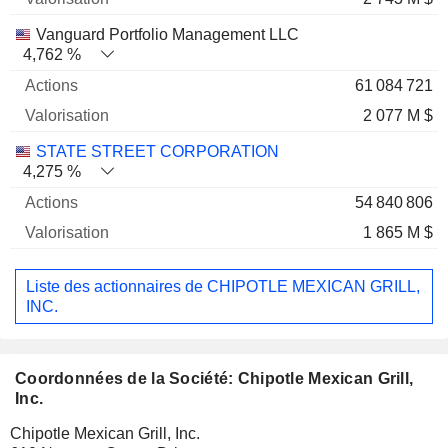
Vanguard Portfolio Management LLC
4,762 %
61 084 721
2 077 M $
STATE STREET CORPORATION
4,275 %
54 840 806
1 865 M $
Liste des actionnaires de CHIPOTLE MEXICAN GRILL,
INC.
Coordonnées de la Société: Chipotle Mexican Grill,
Inc.
Chipotle Mexican Grill, Inc.