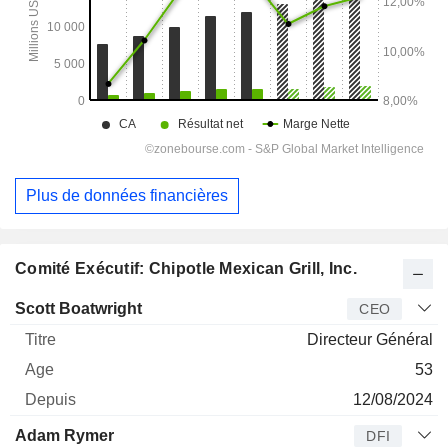
Plus de données financières
Comité Exécutif: Chipotle Mexican Grill, Inc.
Dirigeant
Titre
Age
Depuis
Scott Boatwright
CEO
Directeur Général
53
12/08/2024
Adam Rymer
DFI