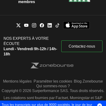
membres
NOS EXPERTS À VOTRE
ÉCOUTE
Contactez-nous
Lundi - Vendredi 9h-12h / 14h-
18h
Mentions légales
Paramétrer les cookies
Blog Zonebourse
Qui sommes-nous ?
Copyright © 2026 Surperformance SAS. Tous droits réservés.
Les cotations sont fournies par Factset, Morningstar et S&P
Capital IQ
Tous les transcripts sur plus de 9000 sociétés, le jour de leur