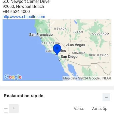
610 Newport Center Drive
92660, Newport Beach
+949 524 4000
http://www.chipotle.com
Restauration rapide
Varia.
Varia. 5j.