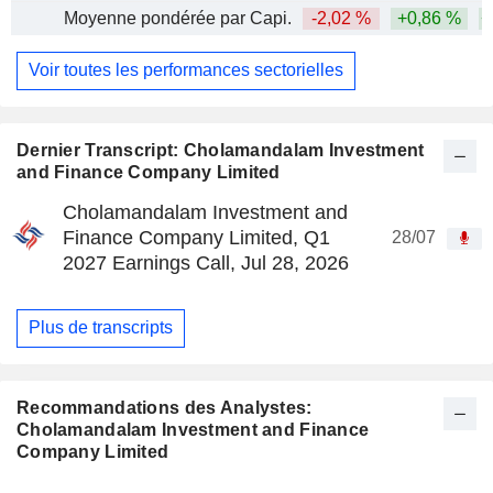
Moyenne pondérée par Capi.
-2,02 %
+0,86 %
+
Voir toutes les performances sectorielles
Dernier Transcript: Cholamandalam Investment
and Finance Company Limited
Cholamandalam Investment and
Finance Company Limited, Q1
28/07
2027 Earnings Call, Jul 28, 2026
Plus de transcripts
Recommandations des Analystes:
Cholamandalam Investment and Finance
Company Limited