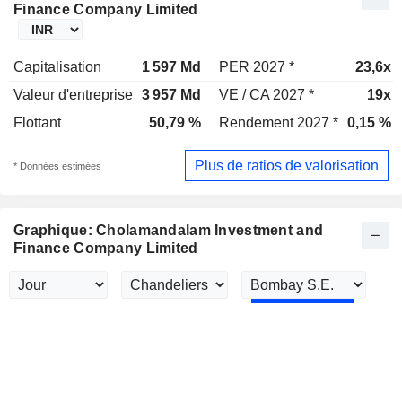
Finance Company Limited
Capitalisation
1 597 Md
PER 2027 *
23,6x
Valeur d'entreprise
3 957 Md
VE / CA 2027 *
19x
Flottant
50,79 %
Rendement 2027 *
0,15 %
Plus de ratios de valorisation
* Données estimées
Graphique: Cholamandalam Investment and
Finance Company Limited