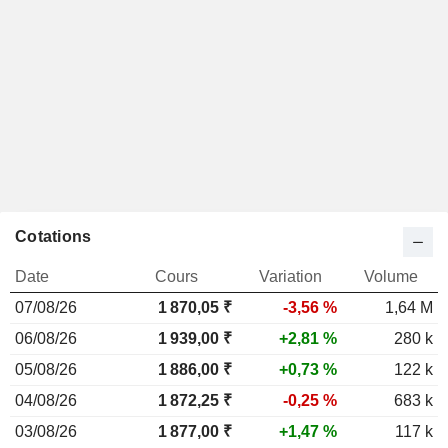
Cotations
Date
Cours
Variation
Volume
07/08/26
1 870,05 ₹
-3,56 %
1,64 M
06/08/26
1 939,00 ₹
+2,81 %
280 k
05/08/26
1 886,00 ₹
+0,73 %
122 k
04/08/26
1 872,25 ₹
-0,25 %
683 k
03/08/26
1 877,00 ₹
+1,47 %
117 k