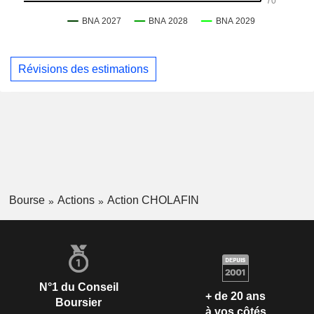
Révisions des estimations
Bourse
Actions
Action CHOLAFIN
N°1 du Conseil
+ de 20 ans
Boursier
à vos côtés