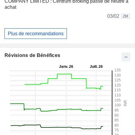
COMPANY LIMITED : Centrum Broking passe de neutre à
achat
03/02
ZM
Plus de recommandations
Révisions de Bénéfices