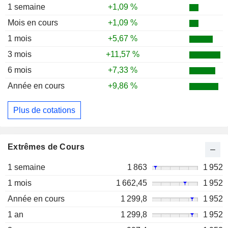
1 semaine
+1,09 %
Mois en cours
+1,09 %
1 mois
+5,67 %
3 mois
+11,57 %
6 mois
+7,33 %
Année en cours
+9,86 %
Plus de cotations
Extrêmes de Cours
1 semaine
1 863
1 952
1 mois
1 662,45
1 952
Année en cours
1 299,8
1 952
1 an
1 299,8
1 952