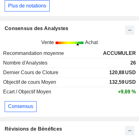
Plus de notations
Consensus des Analystes
Vente
Achat
Recommandation moyenne
ACCUMULER
Nombre d'Analystes
26
Dernier Cours de Cloture
120,88
USD
Objectif de cours Moyen
132,59
USD
Ecart / Objectif Moyen
+9,69 %
Consensus
Révisions de Bénéfices