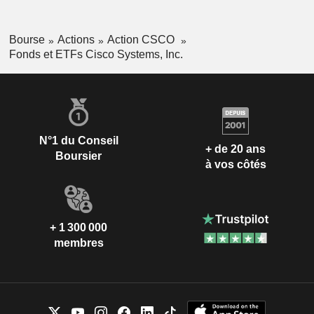
Bourse
Actions
Action CSCO
Fonds et ETFs Cisco Systems, Inc.
N°1 du Conseil
+ de 20 ans
Boursier
à vos côtés
+ 1 300 000
membres