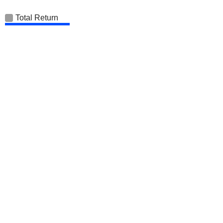
Total Return