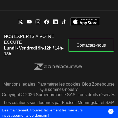
NOS EXPERTS À VOTRE
ÉCOUTE
Contactez-nous
Lundi - Vendredi 9h-12h / 14h-
18h
Mentions légales
Paramétrer les cookies
Blog Zonebourse
Qui sommes-nous ?
Copyright © 2026 Surperformance SAS. Tous droits réservés.
Les cotations sont fournies par Factset, Morningstar et S&P
Capital IQ
Dès maintenant, trouvez facilement les meilleurs
investissements de demain !