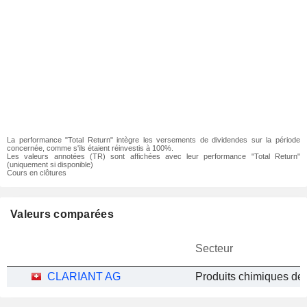
La performance "Total Return" intègre les versements de dividendes sur la période
concernée, comme s'ils étaient réinvestis à 100%.
Les valeurs annotées (TR) sont affichées avec leur performance "Total Return"
(uniquement si disponible)
Cours en clôtures
Valeurs comparées
Secteur
CLARIANT AG
Produits chimiques de 