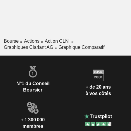
Bourse
Actions
Action CLN
Graphiques Clariant AG
Graphique Comparatif
N°1 du Conseil
+ de 20 ans
Boursier
à vos côtés
+ 1 300 000
membres