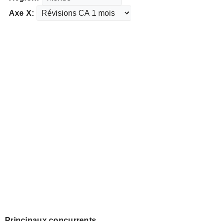
Axe X:
Principaux concurrents