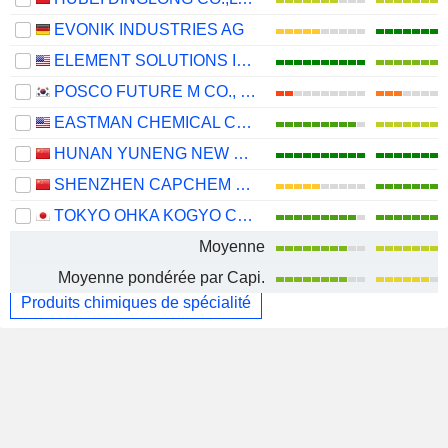
EVONIK INDUSTRIES AG
ELEMENT SOLUTIONS INC
POSCO FUTURE M CO., LTD.
EASTMAN CHEMICAL COMPANY
HUNAN YUNENG NEW ENERGY BATTERY MATERIAL CO.,LTD.
SHENZHEN CAPCHEM TECHNOLOGY CO., LTD.
TOKYO OHKA KOGYO CO., LTD.
Moyenne
Moyenne pondérée par Capi.
Produits chimiques de spécialité