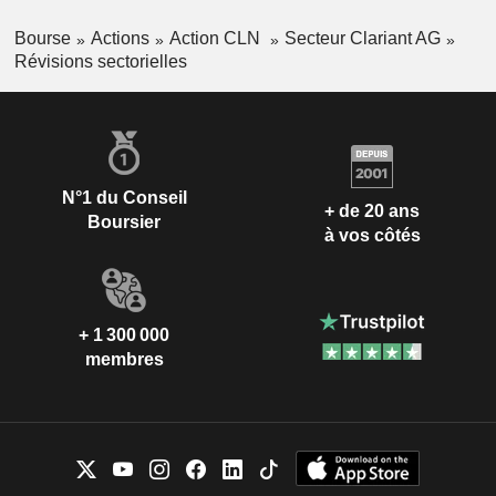
Bourse
Actions
Action CLN
Secteur Clariant AG
Révisions sectorielles
N°1 du Conseil
+ de 20 ans
Boursier
à vos côtés
+ 1 300 000
membres